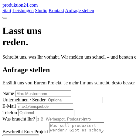
produktion
24
.com
Start
Leistungen
Studio
Kontakt
Anfrage stellen
Lasst uns
reden.
Schreibt uns, was Ihr vorhabt. Wir melden uns schnell – und beraten 
Anfrage stellen
Erzählt uns von Eurem Projekt. Je mehr Ihr uns schreibt, desto besser
Name
Unternehmen / Sender
E-Mail
Telefon
Was braucht Ihr?
Beschreibt Euer Projekt