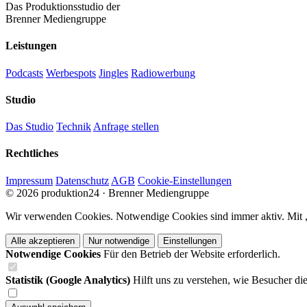
Das Produktionsstudio der
Brenner Mediengruppe
Leistungen
Podcasts
Werbespots
Jingles
Radiowerbung
Studio
Das Studio
Technik
Anfrage stellen
Rechtliches
Impressum
Datenschutz
AGB
Cookie-Einstellungen
© 2026 produktion24 · Brenner Mediengruppe
Wir verwenden Cookies. Notwendige Cookies sind immer aktiv. Mit „A
Alle akzeptieren
Nur notwendige
Einstellungen
Notwendige Cookies
Für den Betrieb der Website erforderlich.
Statistik (Google Analytics)
Hilft uns zu verstehen, wie Besucher di