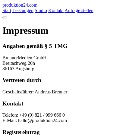
produktion
24
.com
Start
Leistungen
Studio
Kontakt
Anfrage stellen
Impressum
Angaben gemäß § 5 TMG
BrennerMedien GmbH
Breitachweg 20h
86163 Augsburg
Vertreten durch
Geschäftsführer: Andreas Brenner
Kontakt
Telefon: +49 (0) 821 / 999 666 0
E-Mail: hallo@produktion24.com
Registereintrag